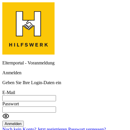
Elternportal - Voranmeldung
Anmelden
Geben Sie Ihre Login-Daten ein
E-Mail
Passwort
Anmelden
Noch kein Konto? Jetzt registrieren
Passwort vergessen?